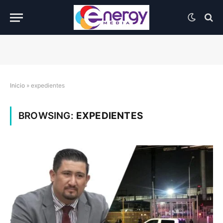
Inicio
»
expedientes
BROWSING:
EXPEDIENTES