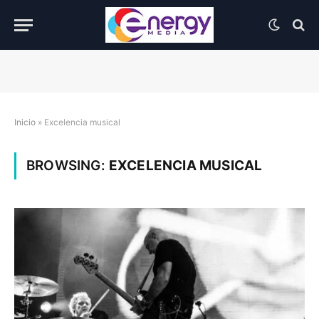
Inicio
»
Excelencia musical
BROWSING:
EXCELENCIA MUSICAL