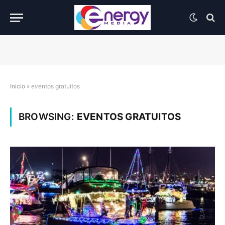
Inicio
»
eventos gratuitos
BROWSING:
EVENTOS GRATUITOS