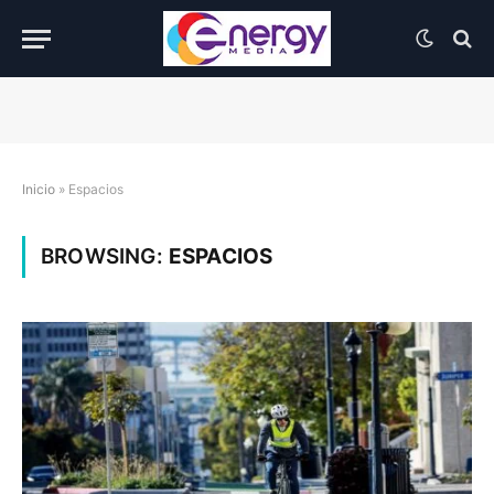
Inicio
»
Espacios
BROWSING:
ESPACIOS