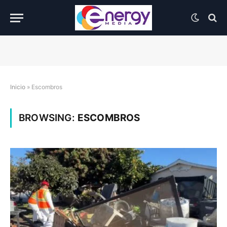
Inicio
»
Escombros
BROWSING:
ESCOMBROS