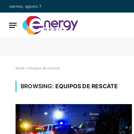
viernes, agosto 7
Inicio
»
Equipos de rescate
BROWSING:
EQUIPOS DE RESCATE