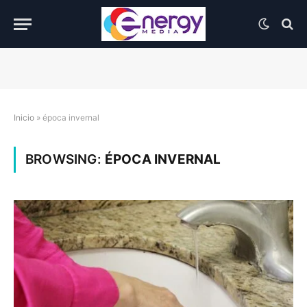
Inicio
»
época invernal
BROWSING:
ÉPOCA INVERNAL