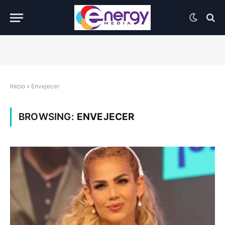
Inicio
»
Envejecer
BROWSING:
ENVEJECER