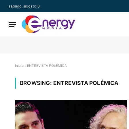
sábado, agosto 8
Inicio
»
ENTREVISTA POLÉMICA
BROWSING:
ENTREVISTA POLÉMICA