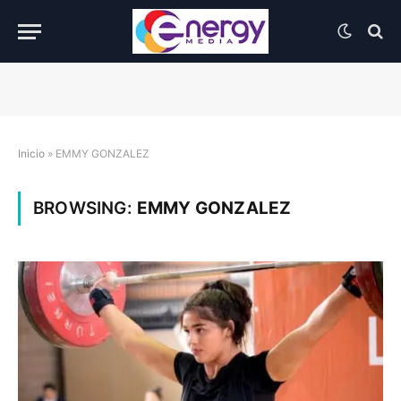
Inicio
»
EMMY GONZALEZ
BROWSING:
EMMY GONZALEZ