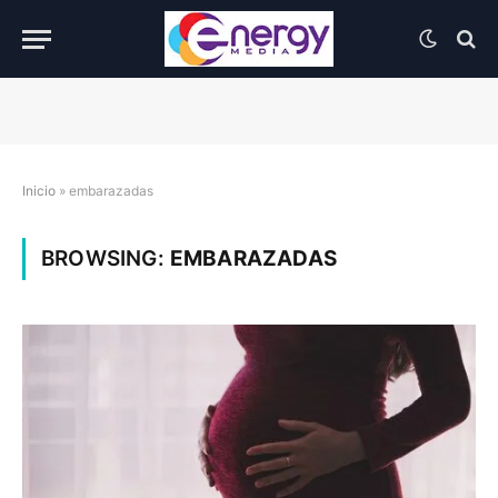
Inicio
»
embarazadas
BROWSING:
EMBARAZADAS