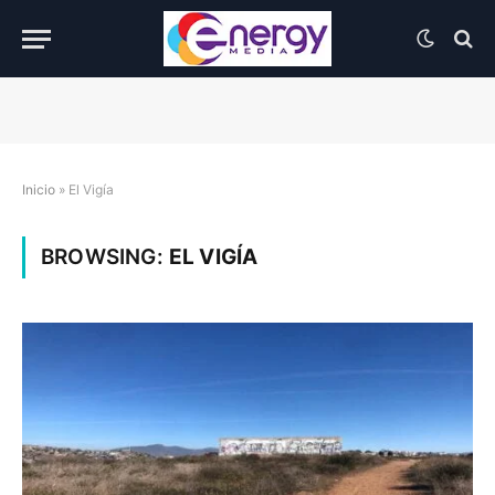
Inicio
»
El Vigía
BROWSING:
EL VIGÍA