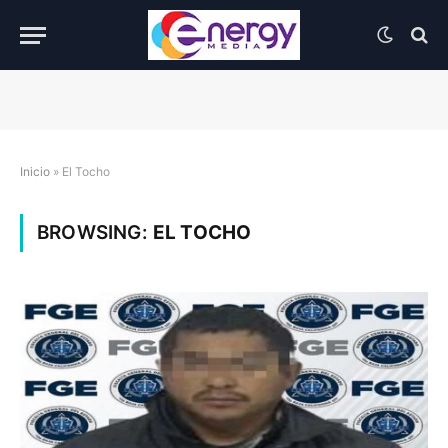
Inicio
»
El Tocho
BROWSING:
EL TOCHO