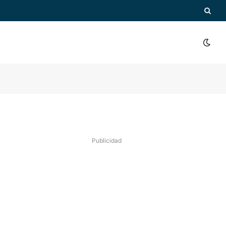
Publicidad