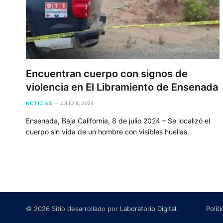
Encuentran cuerpo con signos de
violencia en El Libramiento de Ensenada
NOTICIAS
JULIO 8, 2024
Ensenada, Baja California, 8 de julio 2024 – Se localizó el
cuerpo sin vida de un hombre con visibles huellas…
© 2026 Sitio desarrollado por
Laboratorio Digital
.
Polít