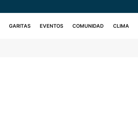
GARITAS
EVENTOS
COMUNIDAD
CLIMA