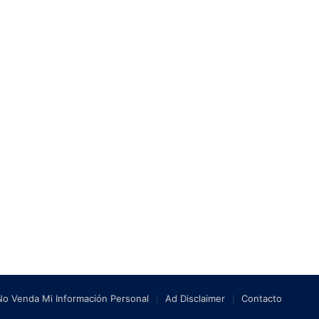
No Venda Mi Información Personal
Ad Disclaimer
Contacto