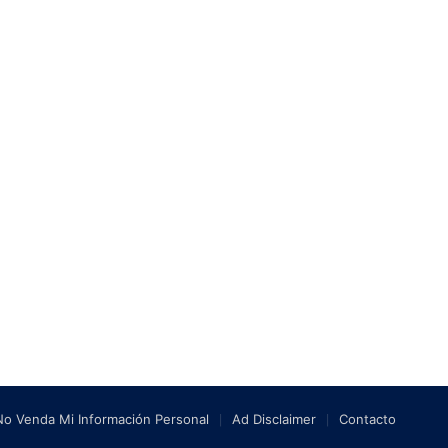
No Venda Mi Información Personal
Ad Disclaimer
Contacto