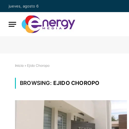
jueves, agosto 6
Inicio
»
Ejido Choropo
BROWSING:
EJIDO CHOROPO