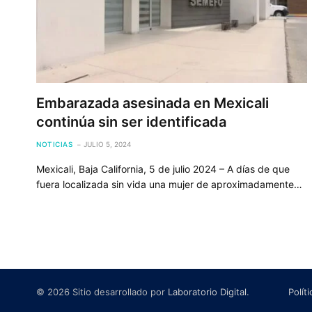
Embarazada asesinada en Mexicali
continúa sin ser identificada
NOTICIAS
JULIO 5, 2024
Mexicali, Baja California, 5 de julio 2024 – A días de que
fuera localizada sin vida una mujer de aproximadamente…
© 2026 Sitio desarrollado por
Laboratorio Digital
.
Polít