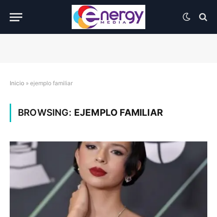
Inicio
»
ejemplo familiar
BROWSING:
EJEMPLO FAMILIAR