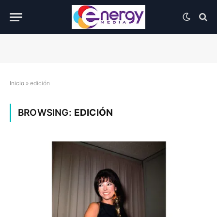
Inicio
»
edición
BROWSING:
EDICIÓN