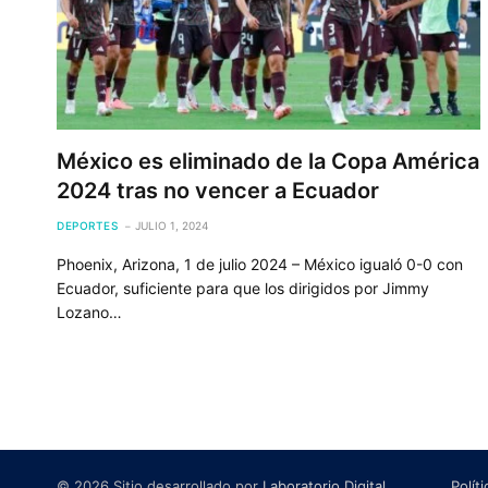
México es eliminado de la Copa América
2024 tras no vencer a Ecuador
DEPORTES
JULIO 1, 2024
Phoenix, Arizona, 1 de julio 2024 – México igualó 0-0 con
Ecuador, suficiente para que los dirigidos por Jimmy
Lozano…
© 2026 Sitio desarrollado por
Laboratorio Digital
.
Polít