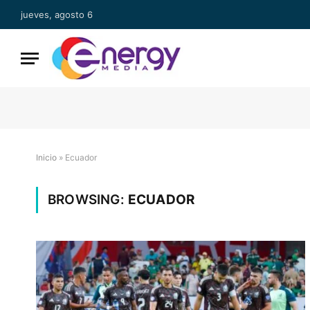
jueves, agosto 6
Inicio
»
Ecuador
BROWSING:
ECUADOR