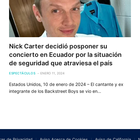
Nick Carter decidió posponer su
concierto en Ecuador por la situación
de seguridad que atraviesa el país
ESPECTÁCULOS
ENERO 11, 2024
Estados Unidos, 10 de enero de 2024 – El cantante y ex
integrante de los Backstreet Boys se vio en…
icas de Privacidad
Aviso Acerca de Cookies
Aviso de California