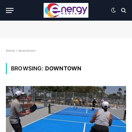
Inicio
»
downtown
BROWSING:
DOWNTOWN