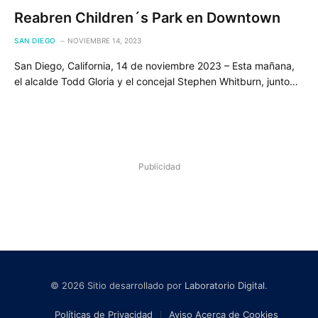
Reabren Children´s Park en Downtown
SAN DIEGO
NOVIEMBRE 14, 2023
San Diego, California, 14 de noviembre 2023 – Esta mañana,
el alcalde Todd Gloria y el concejal Stephen Whitburn, junto…
Publicidad
© 2026 Sitio desarrollado por
Laboratorio Digital
.
Políticas de Privacidad
Aviso Acerca de Cookies