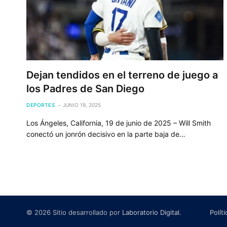
Dejan tendidos en el terreno de juego a
los Padres de San Diego
DEPORTES
JUNIO 19, 2025
Los Ángeles, California, 19 de junio de 2025 – Will Smith
conectó un jonrón decisivo en la parte baja de…
© 2026 Sitio desarrollado por
Laboratorio Digital
.
Polít