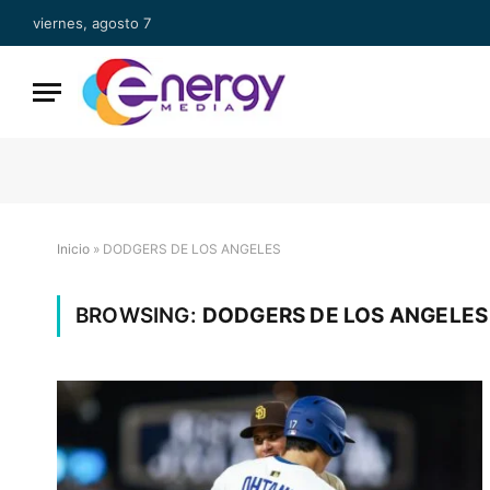
viernes, agosto 7
Inicio
»
DODGERS DE LOS ANGELES
BROWSING:
DODGERS DE LOS ANGELES