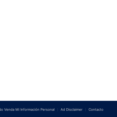
No Venda Mi Información Personal
Ad Disclaimer
Contacto