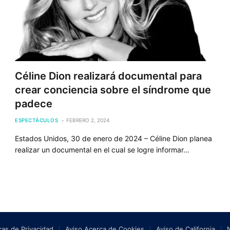
Céline Dion realizará documental para
crear conciencia sobre el síndrome que
padece
ESPECTÁCULOS
FEBRERO 2, 2024
Estados Unidos, 30 de enero de 2024 – Céline Dion planea
realizar un documental en el cual se logre informar…
icas de Privacidad
Aviso Acerca de Cookies
Aviso de California