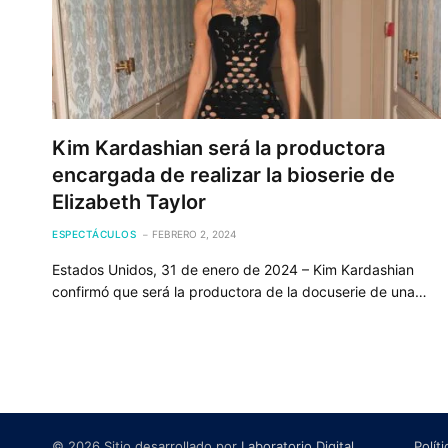
Kim Kardashian será la productora
encargada de realizar la bioserie de
Elizabeth Taylor
ESPECTÁCULOS
FEBRERO 2, 2024
Estados Unidos, 31 de enero de 2024 – Kim Kardashian
confirmó que será la productora de la docuserie de una…
© 2026 Sitio desarrollado por
Laboratorio Digital
.
Polít