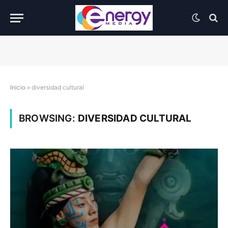
Inicio
»
diversidad cultural
BROWSING:
DIVERSIDAD CULTURAL