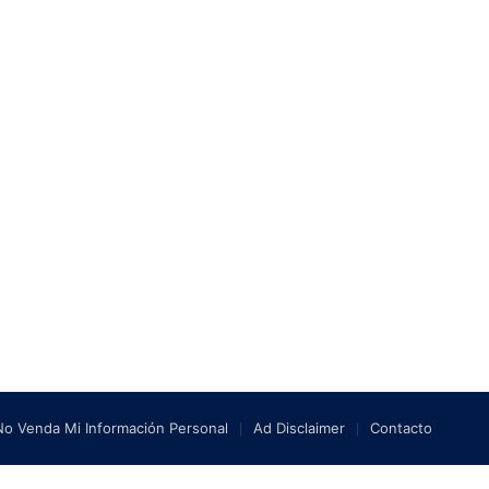
No Venda Mi Información Personal
Ad Disclaimer
Contacto