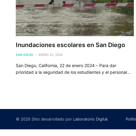
Inundaciones escolares en San Diego
SAN DIEGO
ENERO 22, 2024
San Diego, California, 22 de enero 2024 – Para dar
prioridad a la seguridad de los estudiantes y el personal…
© 2026 Sitio desarrollado por
Laboratorio Digital
.
Polít