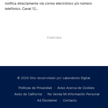
notifica directamente vía correo electrónico y/o número
telefónico. Canal 12…
Publicidad
© 2026 Sitio desarrollado por
Laboratorio Digital
.
Políticas de Privacidad
Aviso Acerca de Cookies
Aviso de California
No Venda Mi Información Personal
Ad Disclaimer
Contacto