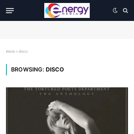
Inicio
»
disco
BROWSING:
DISCO