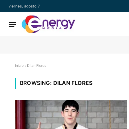
viernes, agosto 7
Inicio
»
Dilan Flores
BROWSING:
DILAN FLORES