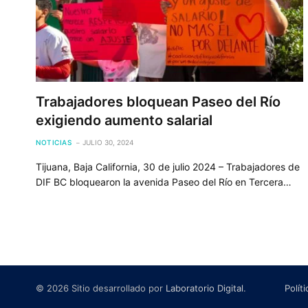
Trabajadores bloquean Paseo del Río
exigiendo aumento salarial
NOTICIAS
JULIO 30, 2024
Tijuana, Baja California, 30 de julio 2024 – Trabajadores de
DIF BC bloquearon la avenida Paseo del Río en Tercera…
© 2026 Sitio desarrollado por
Laboratorio Digital
.
Polít