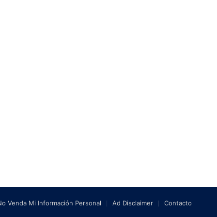
No Venda Mi Información Personal
Ad Disclaimer
Contacto