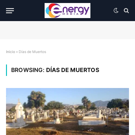
Inicio
»
Días de Muertos
BROWSING:
DÍAS DE MUERTOS