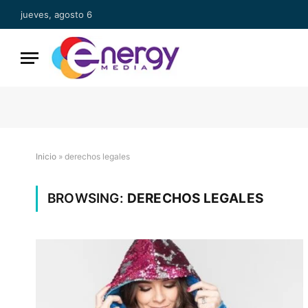
jueves, agosto 6
Inicio
»
derechos legales
BROWSING:
DERECHOS LEGALES