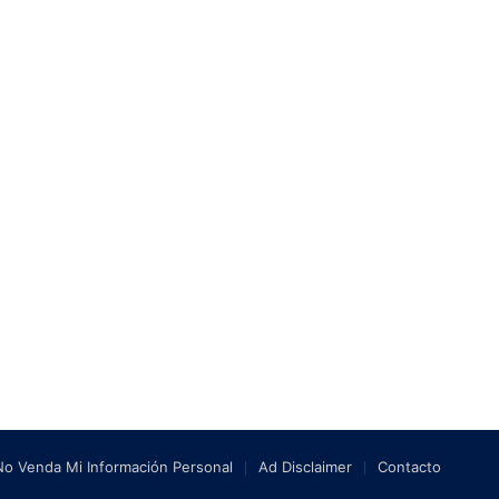
No Venda Mi Información Personal
Ad Disclaimer
Contacto