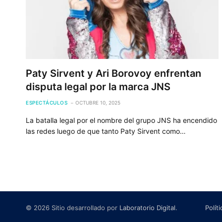
Paty Sirvent y Ari Borovoy enfrentan
disputa legal por la marca JNS
ESPECTÁCULOS
OCTUBRE 10, 2025
La batalla legal por el nombre del grupo JNS ha encendido
las redes luego de que tanto Paty Sirvent como…
© 2026 Sitio desarrollado por
Laboratorio Digital
.
Polít