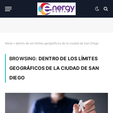
Inicio
»
dentro de los límites geográficos de la ciudad de San Diego
BROWSING:
DENTRO DE LOS LÍMITES
GEOGRÁFICOS DE LA CIUDAD DE SAN
DIEGO