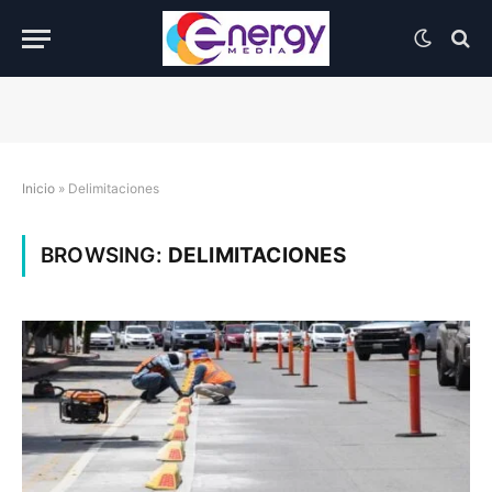
Inicio
»
Delimitaciones
BROWSING:
DELIMITACIONES