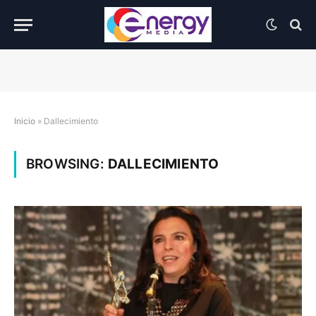
Inicio
»
Dallecimiento
BROWSING:
DALLECIMIENTO