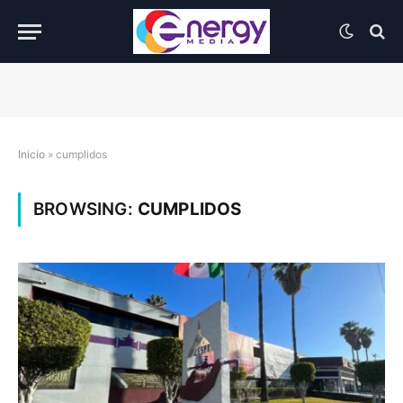
Inicio
»
cumplidos
BROWSING:
CUMPLIDOS