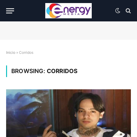
Inicio
»
Corridos
BROWSING:
CORRIDOS