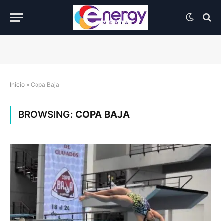
Inicio
»
Copa Baja
BROWSING:
COPA BAJA