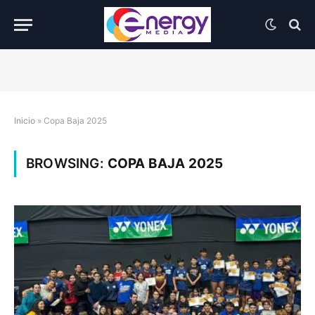
Inicio
»
Copa Baja 2025
BROWSING:
COPA BAJA 2025