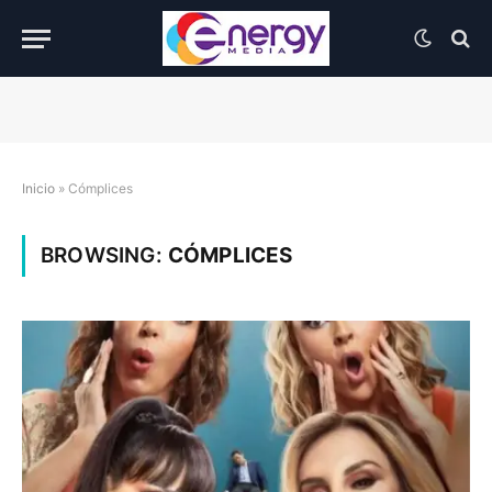
Inicio
»
Cómplices
BROWSING:
CÓMPLICES