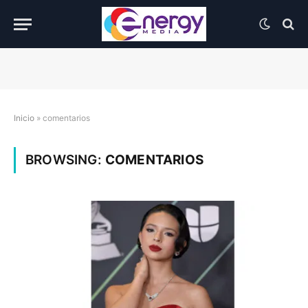
Inicio
»
comentarios
BROWSING:
COMENTARIOS