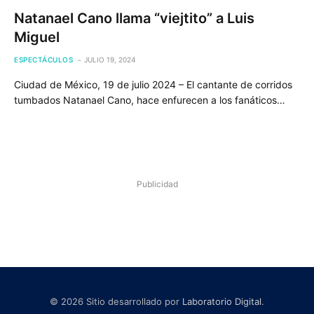
Natanael Cano llama “viejtito” a Luis
Miguel
ESPECTÁCULOS
JULIO 19, 2024
Ciudad de México, 19 de julio 2024 – El cantante de corridos
tumbados Natanael Cano, hace enfurecen a los fanáticos…
Publicidad
© 2026 Sitio desarrollado por
Laboratorio Digital
.