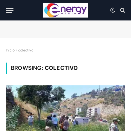
Inicio
»
colectivo
BROWSING:
COLECTIVO