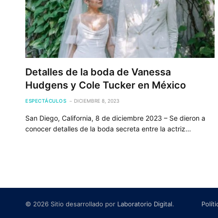
Detalles de la boda de Vanessa
Hudgens y Cole Tucker en México
ESPECTÁCULOS
DICIEMBRE 8, 2023
San Diego, California, 8 de diciembre 2023 – Se dieron a
conocer detalles de la boda secreta entre la actriz…
© 2026 Sitio desarrollado por
Laboratorio Digital
.
Polít