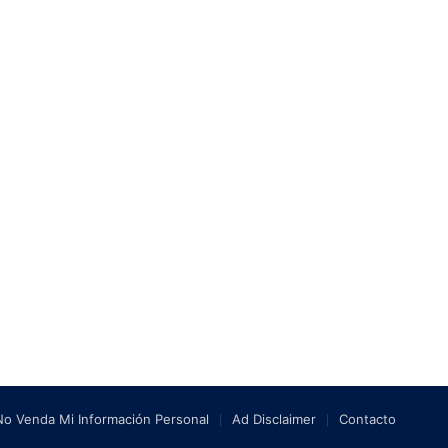
No Venda Mi Información Personal
Ad Disclaimer
Contacto