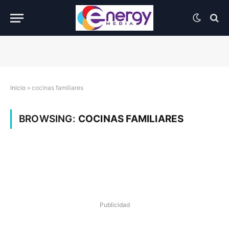
Inicio
»
cocinas familiares
BROWSING:
COCINAS FAMILIARES
Publicidad