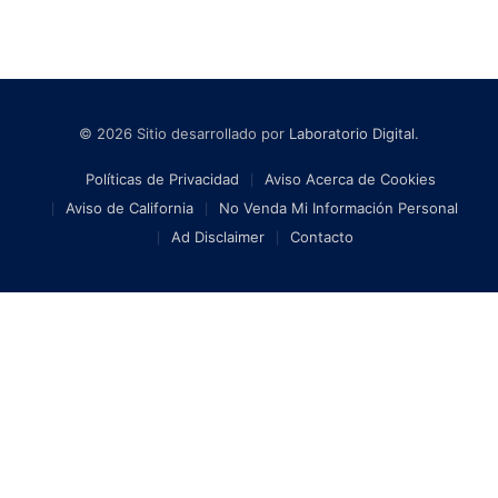
© 2026 Sitio desarrollado por
Laboratorio Digital
.
Políticas de Privacidad
Aviso Acerca de Cookies
Aviso de California
No Venda Mi Información Personal
Ad Disclaimer
Contacto