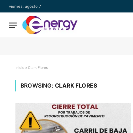
viernes, agosto 7
Inicio
»
Clark Flores
BROWSING:
CLARK FLORES