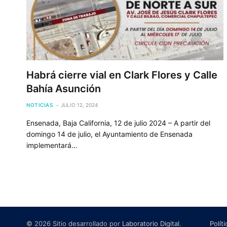
Habrá cierre vial en Clark Flores y Calle
Bahía Asunción
NOTICIAS
JULIO 12, 2024
Ensenada, Baja California, 12 de julio 2024 – A partir del
domingo 14 de julio, el Ayuntamiento de Ensenada
implementará…
© 2026 Sitio desarrollado por
Laboratorio Digital
.
Polít