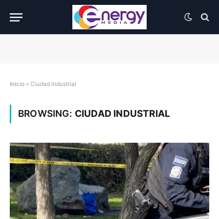
Inicio
»
Ciudad Industrial
BROWSING:
CIUDAD INDUSTRIAL