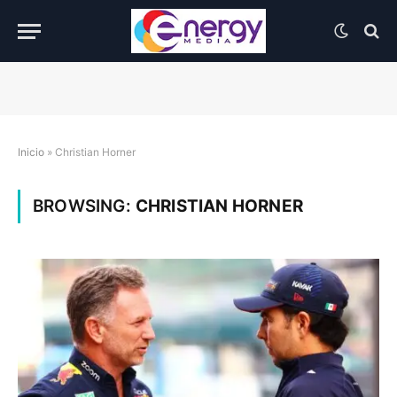
Inicio
»
Christian Horner
BROWSING:
CHRISTIAN HORNER