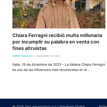
Chiara Ferragni recibió multa millonaria
por incumplir su palabra en venta con
fines altruistas
ESPECTÁCULOS
DICIEMBRE 19, 2023
Italia, 19 de diciembre de 2023 – La italiana Chiara Ferragni
es una de las influencers más reconocidas en el…
© 2026 Sitio desarrollado por
Laboratorio Digital
.
Polít