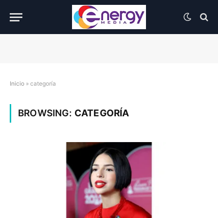
Inicio
»
categoría
BROWSING:
CATEGORÍA