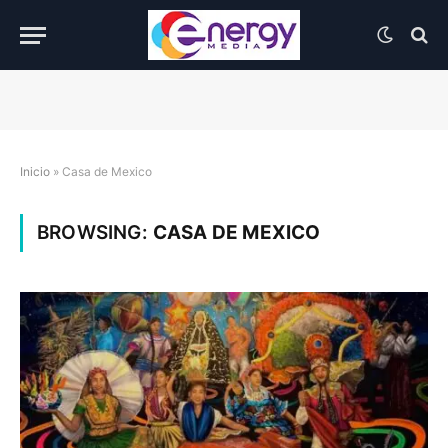
Inicio
»
Casa de Mexico
BROWSING:
CASA DE MEXICO