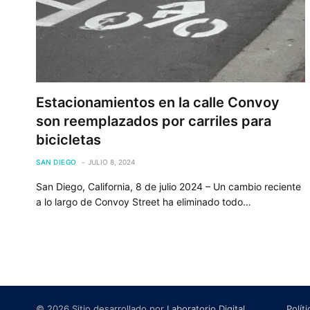
Estacionamientos en la calle Convoy
son reemplazados por carriles para
bicicletas
SAN DIEGO
JULIO 8, 2024
San Diego, California, 8 de julio 2024 – Un cambio reciente
a lo largo de Convoy Street ha eliminado todo…
© 2026 Sitio desarrollado por
Laboratorio Digital
.
Polít