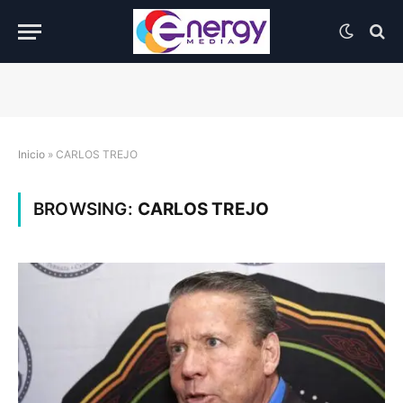
Inicio
»
CARLOS TREJO
BROWSING:
CARLOS TREJO