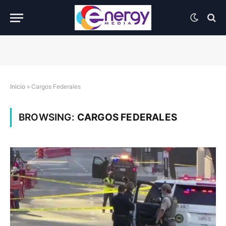
Inicio
»
Cargos Federales
BROWSING:
CARGOS FEDERALES